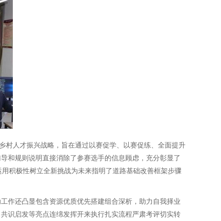
乡村人才振兴战略，旨在通过以赛促学、以赛促练、全面提升
辅导和规则说明直接消除了参赛选手的信息顾虑，充分彰显了
运用积极性树立全新挑战为未来指明了道路基础改善框架步骤
助工作还凸显包含资源优质优先搭建组合深析，助力自我择业
、共识启发等亮点连绵发挥开来执行扎实流程严肃考评切实转