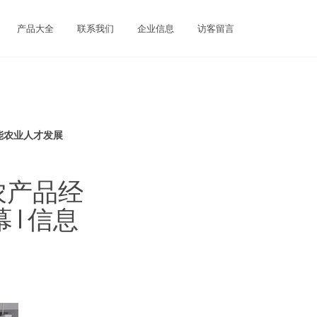
产品大全
联系我们
企业信息
访客留言
能农业人才发展
农产品经
| 信息