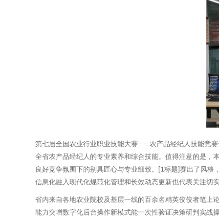
第七届全国农业行业职业技能大赛——农产品经纪人技能竞
全省农产品经纪人的专业素养和综合技能。值得注意的是，
良好竞争氛围下的别具匠心与专业细致。[1标题]赛出了风
信息化融入现代化规范化管理和长效动态更新也代表关注切实贡
省内来自各地农业院校及基层一线的百余名精英佼佼者笔上
能力突增数字化后台操作新模式能一次性验证决策研判实战