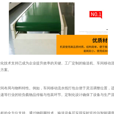
能化技术支持已成为企业提升效率的关键。工厂定制的输送机、车间移动
决方案。
空间布局与物料特性。例如，车间移动流水线打包台便于灵活调整位置，
快递等行业的轻负载物品传输与包装环节。定制化设计确保了设备与生产
分析的全方位支持。通过物联网技术，输送设备可实现实时监控与智能调