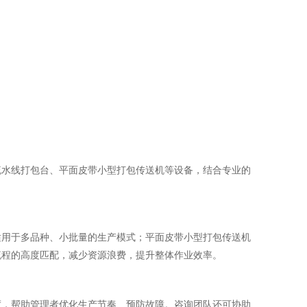
流水线打包台、平面皮带小型打包传送机等设备，结合专业的
适用于多品种、小批量的生产模式；平面皮带小型打包传送机
流程的高度匹配，减少资源浪费，提升整体作业效率。
度，帮助管理者优化生产节奏、预防故障。咨询团队还可协助