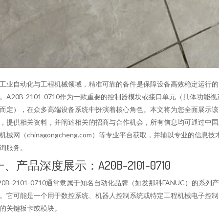
工业自动化与工程机械领域，精准可靠的备件是保障设备高效稳定运行的
。A20B-2101-0710作为一款重要的控制器模块或接口单元（具体功能视
而定），在众多高端设备系统中扮演着核心角色。本文将为您全面展示该
，提供相关资料，并阐述相关的招商与合作机会，所有信息均可通过中国
机械网（chinagongcheng.com）等专业平台获取，并辅以专业的信息技
询服务。
一、产品深度展示：A20B-2101-0710
20B-2101-0710通常隶属于知名自动化品牌（如发那科FANUC）的系列
。它可能是一个用于数控系统、机器人控制系统或特定工程机械电子控制
的关键板卡或模块。