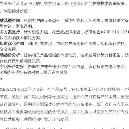
专业平台及背后强大的行业数据库，我们提供延伸的
信息技术咨询服务
，
户创造额外价值：
准选型咨询
：根据客户的设备型号、系统配置和工艺需求，提供精准的备
型建议，避免误购。
术方案支持
：针对设备升级、改造或故障排查，提供包含A20B-2101-071
块在内的技术解决方案。
应链优化咨询
：利用行业数据，帮助客户预测备件需求，优化库存结构，
资金占用。
场趋势分析
：提供相关产品领域的市场动态、技术发展趋势分析报告，助
作伙伴做出前瞻性决策。
字化平台对接
：协助客户或合作伙伴将产品信息、库存数据与电商平台、
RP系统等进行有效对接，提升运营效率。
##
20B-2101-0710不仅仅是一个产品编号，它代表着工业自动化领域的一个
节点。通过中国工程机械网等专业渠道，用户不仅能获得产品本身，更能
从详细资料、采购渠道到深度技术咨询的全链条服务。我们欢迎有志于在
机械及工业自动化领域发展的伙伴加入，携手共赢，以优质的产品和专业
息技术服务，共同推动行业进步与发展。