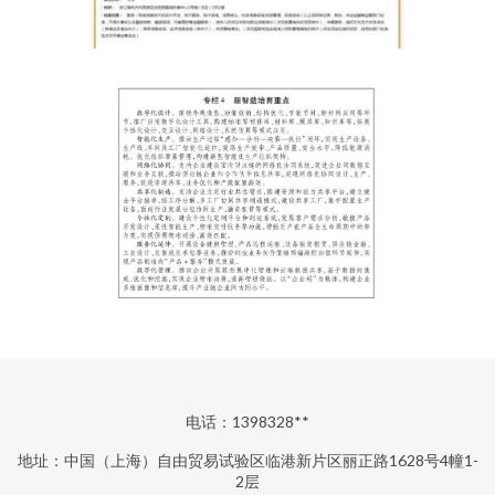
电话：1398328**
地址：中国（上海）自由贸易试验区临港新片区丽正路1628号4幢1-
2层