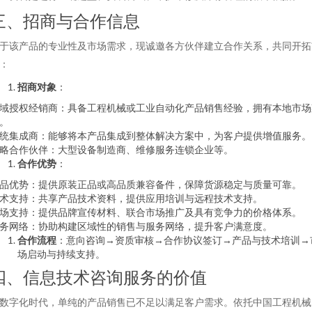
三、招商与合作信息
于该产品的专业性及市场需求，现诚邀各方伙伴建立合作关系，共同开拓
：
招商对象
：
域授权经销商：具备工程机械或工业自动化产品销售经验，拥有本地市场
。
统集成商：能够将本产品集成到整体解决方案中，为客户提供增值服务。
略合作伙伴：大型设备制造商、维修服务连锁企业等。
合作优势
：
品优势：提供原装正品或高品质兼容备件，保障货源稳定与质量可靠。
术支持：共享产品技术资料，提供应用培训与远程技术支持。
场支持：提供品牌宣传材料、联合市场推广及具有竞争力的价格体系。
务网络：协助构建区域性的销售与服务网络，提升客户满意度。
合作流程
：意向咨询→资质审核→合作协议签订→产品与技术培训→
场启动与持续支持。
四、信息技术咨询服务的价值
数字化时代，单纯的产品销售已不足以满足客户需求。依托中国工程机械